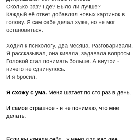
Сколько раз? Где? Было ли лучше?
Каждый её ответ добавлял новых картинок в
голову. Я сам себе делал хуже, но не мог
остановиться.
Ходил к психологу. Два месяца. Разговаривали.
Я рассказывал, она кивала, задавала вопросы.
Головой стал понимать больше. А внутри -
ничего не сдвинулось.
И я бросил.
Я схожу с ума.
Меня шатает по сто раз в день.
И самое страшное - я не понимаю, что мне
делать.
Если вы узнали себя -
у меня для вас две