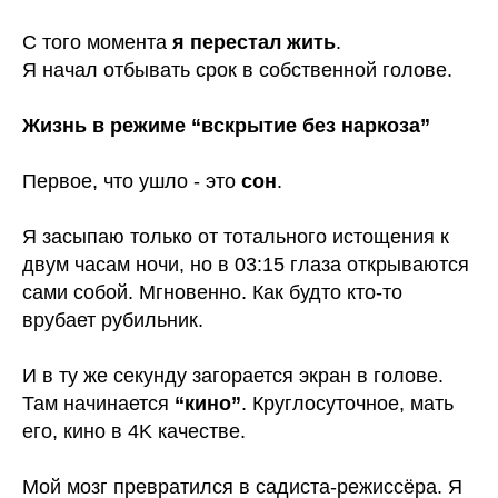
С того момента
я перестал жить
.
Я начал отбывать срок в собственной голове.
Жизнь в режиме “вскрытие без наркоза”
Первое, что ушло - это
сон
.
Я засыпаю только от тотального истощения к
двум часам ночи, но в 03:15 глаза открываются
сами собой. Мгновенно. Как будто кто-то
врубает рубильник.
И в ту же секунду загорается
экран в голове.
Там начинается
“кино”
. Круглосуточное, мать
его, кино в 4K качестве.
Мой мозг превратился в садиста-режиссёра. Я