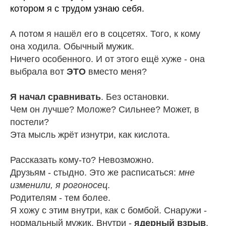
котором я с трудом узнаю себя.
А потом я нашёл его в соцсетях. Того, к кому
она ходила. Обычный мужик.
Ничего особенного. И от этого ещё хуже - она
выбрала вот
ЭТО
вместо меня?
Я начал сравнивать
. Без остановки.
Чем он лучше? Моложе? Сильнее? Может, в
постели?
Эта мысль жрёт изнутри, как кислота.
Рассказать кому-то? Невозможно.
Друзьям - стыдно. Это же расписаться:
мне
изменили, я рогоносец
.
Родителям - тем более.
Я хожу с этим внутри, как с бомбой. Снаружи -
нормальный мужик. Внутри -
ядерный взрыв
.