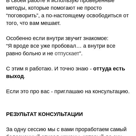
В своей работе я использую проверенные
методы, которые помогают не просто
“поговорить”, а по-настоящему освободиться от
тог
о, что вам мешает.
Особенно если внутри звучит знакомое:
“Я вроде все уже пробовал… а внутри все
равно больно и не
отпускает
”.
С этим я работаю. И точно знаю -
оттуда есть
выход
.
Если это про вас - приглашаю на консультацию.
РЕЗУЛЬТАТ КОНСУЛЬТАЦИИ
За одну сессию мы с вами проработаем самый