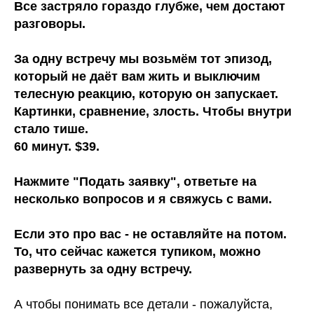
Все застряло гораздо глубже, чем достают
разговоры.
За одну встречу мы возьмём тот эпизод,
который не даёт вам жить и выключим
телесную реакцию, которую он запускает.
Картинки, сравнение, злость. Чтобы внутри
стало тише.
60 минут. $39.
Нажмите "Подать заявку", ответьте на
несколько вопросов и я свяжусь с вами.
Если это про вас - не оставляйте на потом.
То, что сейчас кажется тупиком, можно
развернуть за одну встречу.
А чтобы понимать все детали - пожалуйста,