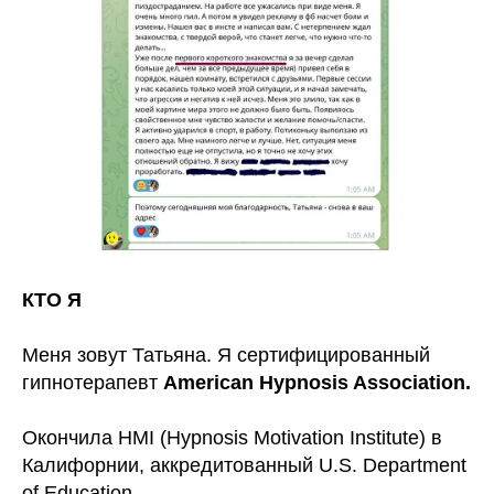
КТО Я
Меня зовут Татьяна. Я сертифицированный
гипнотерапевт
American Hypnosis Association.
Окончила HMI
(Hypnosis Motivation Institute) в
Калифорнии, аккредитованный U.S. Department
of Education
.